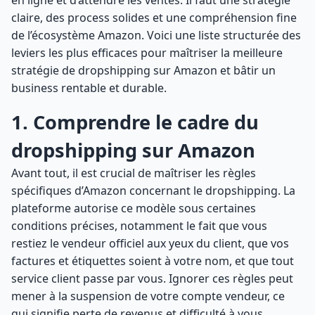
en ligne et d’attendre les ventes. Il faut une stratégie
claire, des process solides et une compréhension fine
de l’écosystème Amazon. Voici une liste structurée des
leviers les plus efficaces pour maîtriser la meilleure
stratégie de dropshipping sur Amazon et bâtir un
business rentable et durable.
1. Comprendre le cadre du
dropshipping sur Amazon
Avant tout, il est crucial de maîtriser les règles
spécifiques d’Amazon concernant le dropshipping. La
plateforme autorise ce modèle sous certaines
conditions précises, notamment le fait que vous
restiez le vendeur officiel aux yeux du client, que vos
factures et étiquettes soient à votre nom, et que tout
service client passe par vous. Ignorer ces règles peut
mener à la suspension de votre compte vendeur, ce
qui signifie perte de revenus et difficulté à vous