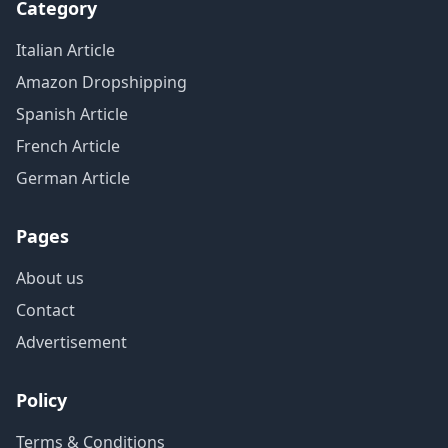
Category
Italian Article
Amazon Dropshipping
Spanish Article
French Article
German Article
Pages
About us
Contact
Advertisement
Policy
Terms & Conditions